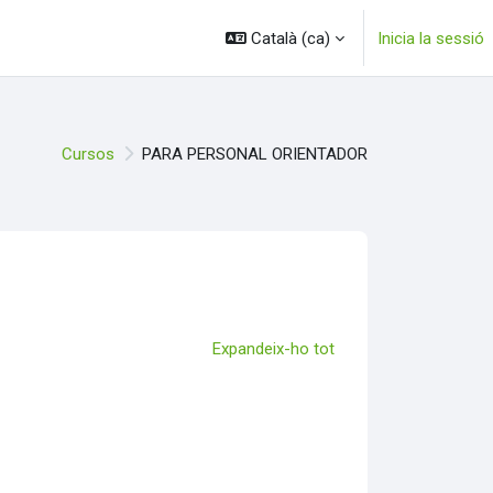
Català ‎(ca)‎
Inicia la sessió
Cursos
PARA PERSONAL ORIENTADOR
os
Expandeix-ho tot
ado