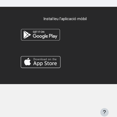
Instal·leu l’aplicació mòbil